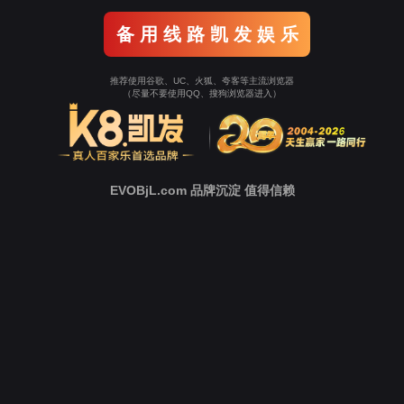
案例分类：
机床机械行业
相关标签：
压铸机
设备联网
数据采集