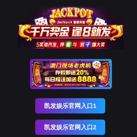
凯发娱乐官网入口1
凯发娱乐官网入口2