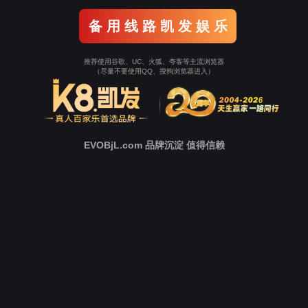
备 用 线 路 凯 发 娱 乐
推荐使用谷歌、UC、火狐、夸客等主流浏览器
（尽量不要使用QQ、搜狗浏览器进入）
EVOBjL.com 品牌沉淀 值得信赖