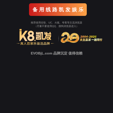
备 用 线 路 凯 发 娱 乐
推荐使用谷歌、UC、火狐、夸客等主流浏览器
（尽量不要使用QQ、搜狗浏览器进入）
EVOBjL.com 品牌沉淀 值得信赖