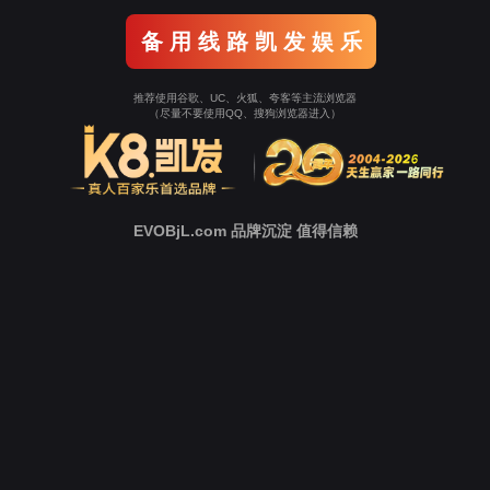
返回918博天堂官
网
立即跳转