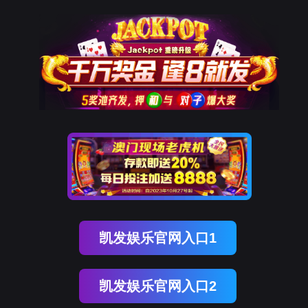
918博天堂官网
该页面不存在！
页面自动
跳转
等待时间：
3
秒