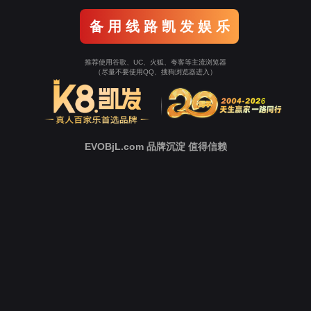
备 用 线 路 凯 发 娱 乐
推荐使用谷歌、UC、火狐、夸客等主流浏览器
（尽量不要使用QQ、搜狗浏览器进入）
EVOBjL.com 品牌沉淀 值得信赖